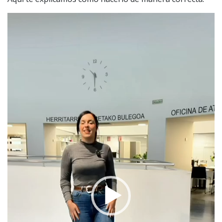
Reproductor
de
vídeo