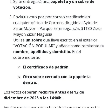
Se te entregará una
papeleta y un sobre de
votación.
Envía tu voto por por correo certificado en
cualquier oficina de Correos dirigido al Ayto de
Zizur Mayor – Parque Erreniega, s/n, 31180 Zizur
Mayor/Zizur Nagusia
Utiliza
un sobre
que lleve escrito en el exterior
“VOTACIÓN POPULAR” y añade como remitente tu
nombre, apellidos y domicilio.
En el
sobre meterás:
El certificado de padrón.
Otro sobre cerrado con la papeleta
dentro.
Los votos deberán recibirse
antes del 12 de
diciembre de 2025 a las 14:00h.
Aquí te explicamos cómo hacerlo de manera correcta: