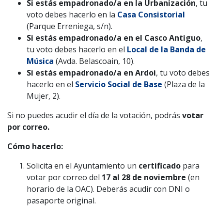
Si estás empadronado/a en la Urbanización
, tu
voto debes hacerlo en la
Casa Consistorial
(Parque Erreniega, s/n).
Si estás empadronado/a en el Casco Antiguo
,
tu voto debes hacerlo en el
Local de la Banda de
Música
(Avda. Belascoain, 10).
Si estás empadronado/a en Ardoi
, tu voto debes
hacerlo en el
Servicio Social de Base
(Plaza de la
Mujer, 2).
Si no puedes acudir el día de la votación, podrás
votar
por correo.
Cómo hacerlo:
Solicita en el Ayuntamiento un
certificado
para
votar por correo del
17 al 28 de noviembre
(en
horario de la OAC). Deberás acudir con DNI o
pasaporte original.