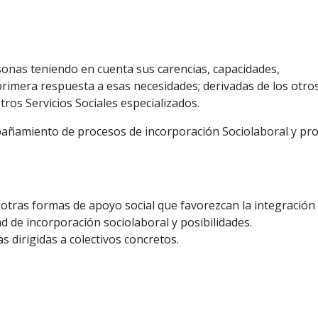
rsonas teniendo en cuenta sus carencias, capacidades,
primera respuesta a esas necesidades; derivadas de los otro
tros Servicios Sociales especializados.
pañamiento de procesos de incorporación Sociolaboral y pr
otras formas de apoyo social que favorezcan la integración 
d de incorporación sociolaboral y posibilidades.
s dirigidas a colectivos concretos.