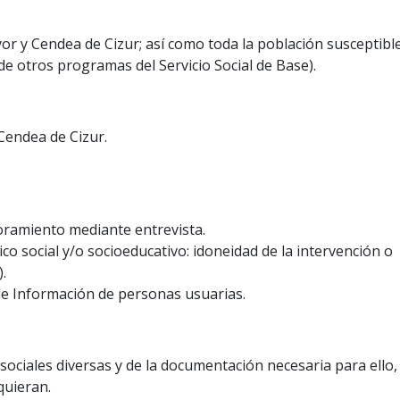
r y Cendea de Cizur; así como toda la población susceptibl
de otros programas del Servicio Social de Base).
Cendea de Cizur.
soramiento mediante entrevista.
o social y/o socioeducativo: idoneidad de la intervención o
.
de Información de personas usuarias.
 sociales diversas y de la documentación necesaria para ello,
quieran.