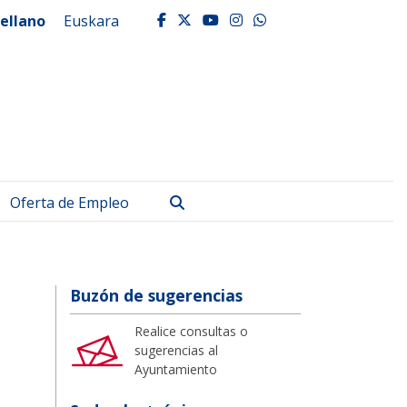
ellano
Euskara
facebook
twitter
youtube
instagram
whatsapp
Buscar
Oferta de Empleo
Buzón de sugerencias
Realice consultas o
sugerencias al
Ayuntamiento