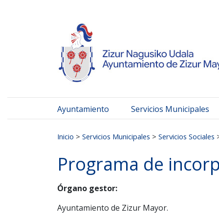
Ayuntamiento de Zizur
Ir al contenido
Ayuntamiento
Servicios Municipales
Buscar:
Inicio
>
Servicios Municipales
>
Servicios Sociales
Programa de incorp
Órgano gestor:
Ayuntamiento de Zizur Mayor.