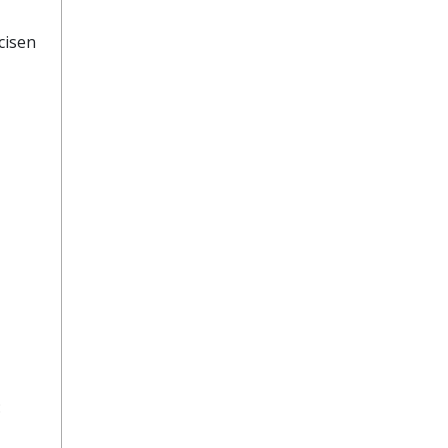
cisen
: