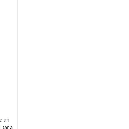
 o en
itar a