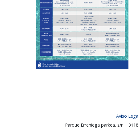
Aviso Lega
Parque Erreniega parkea, s/n | 31