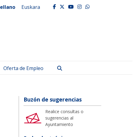
ellano
Euskara
facebook
twitter
youtube
instagram
whatsapp
Buscar
Oferta de Empleo
Buzón de sugerencias
Realice consultas o
sugerencias al
Ayuntamiento