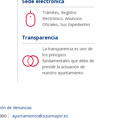
Sede electrónica
Trámites, Registro
Electrónico, Anuncios
Oficiales, Sus Expedientes
Transparencia
La transparencia es uno de
los principios
fundamentales que debe de
presidir la actuación de
nuestro ayuntamiento.
zón de denuncias
1900
ayuntamiento@zizurmayor.es