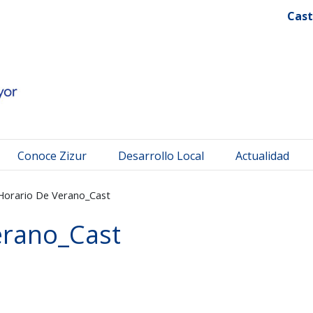
 Mayor
Cast
Conoce Zizur
Desarrollo Local
Actualidad
Horario De Verano_Cast
erano_Cast