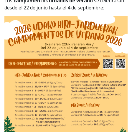
Los
campamentos urbanos de verano
se celebrarán
desde el 22 de junio hasta el 4 de septiembre: