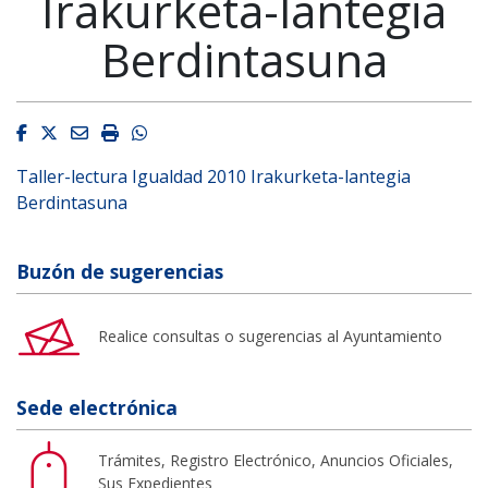
Irakurketa-lantegia
Berdintasuna
Facebook
Twitter
Email
Imprimir
Whatsapp
Taller-lectura Igualdad 2010 Irakurketa-lantegia
Berdintasuna
Buzón de sugerencias
Realice consultas o sugerencias al Ayuntamiento
Sede electrónica
Trámites, Registro Electrónico, Anuncios Oficiales,
Sus Expedientes