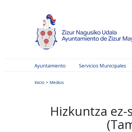
Ayuntamiento de Zizur
Ir al contenido
Ayuntamiento
Servicios Municipales
Buscar:
Inicio
>
Medios
Hizkuntza ez-
(Tam