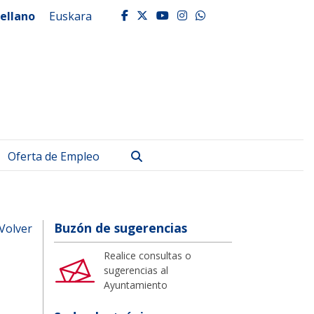
ellano
Euskara
facebook
twitter
youtube
instagram
whatsapp
Buscar
Oferta de Empleo
Buzón de sugerencias
Volver
Realice consultas o
sugerencias al
Ayuntamiento