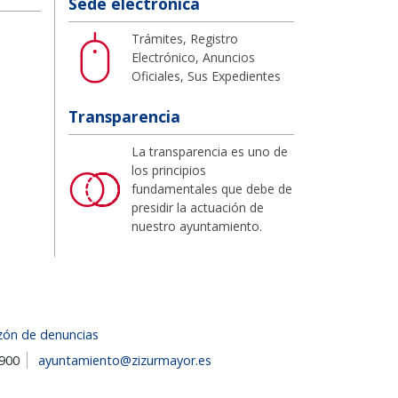
Sede electrónica
Trámites, Registro
Electrónico, Anuncios
Oficiales, Sus Expedientes
Transparencia
La transparencia es uno de
los principios
fundamentales que debe de
presidir la actuación de
nuestro ayuntamiento.
zón de denuncias
1900
ayuntamiento@zizurmayor.es