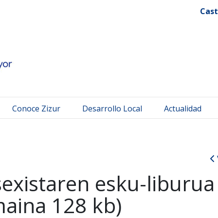
 Mayor
Cast
Conoce Zizur
Desarrollo Local
Actualidad
sexistaren esku-liburua
aina 128 kb)