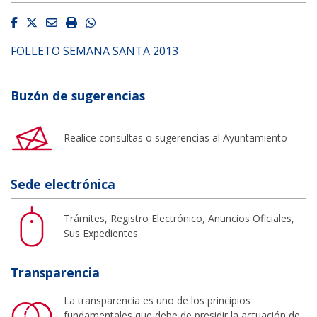
Facebook
Twitter
Email
Imprimir
Whatsapp
FOLLETO SEMANA SANTA 2013
Buzón de sugerencias
Realice consultas o sugerencias al Ayuntamiento
Sede electrónica
Trámites, Registro Electrónico, Anuncios Oficiales,
Sus Expedientes
Transparencia
La transparencia es uno de los principios
fundamentales que debe de presidir la actuación de