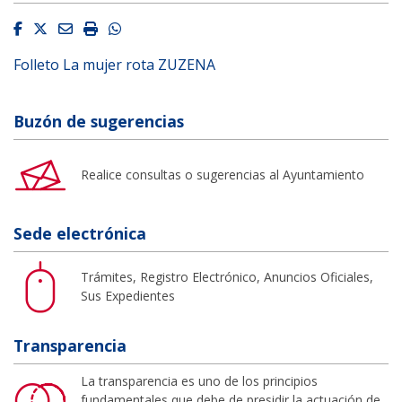
Facebook
Twitter
Email
Imprimir
Whatsapp
Folleto La mujer rota ZUZENA
Buzón de sugerencias
Realice consultas o sugerencias al Ayuntamiento
Sede electrónica
Trámites, Registro Electrónico, Anuncios Oficiales,
Sus Expedientes
Transparencia
La transparencia es uno de los principios
fundamentales que debe de presidir la actuación de