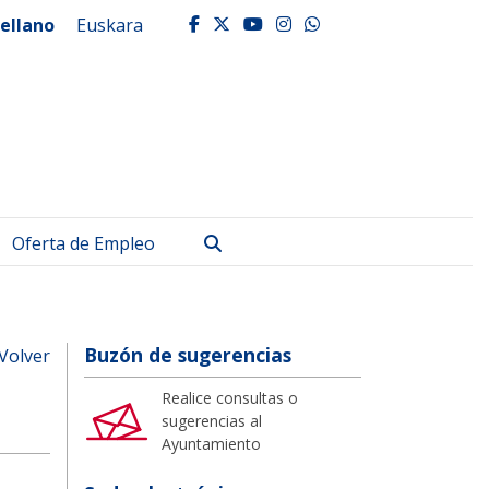
ellano
Euskara
facebook
twitter
youtube
instagram
whatsapp
Buscar
Oferta de Empleo
Buzón de sugerencias
Volver
Realice consultas o
sugerencias al
Ayuntamiento