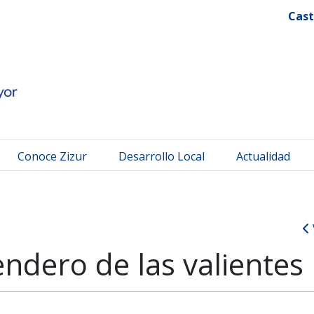
 Mayor
Cast
Conoce Zizur
Desarrollo Local
Actualidad
ndero de las valientes