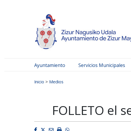
Ayuntamiento de Zizur
Ir al contenido
Ayuntamiento
Servicios Municipales
Buscar:
Inicio
>
Medios
FOLLETO el se
Facebook
Twitter
Email
Imprimir
Whatsapp