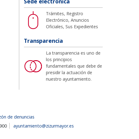
Sede electrónica
Trámites, Registro
Electrónico, Anuncios
Oficiales, Sus Expedientes
Transparencia
La transparencia es uno de
los principios
fundamentales que debe de
presidir la actuación de
nuestro ayuntamiento.
zón de denuncias
1900
ayuntamiento@zizurmayor.es