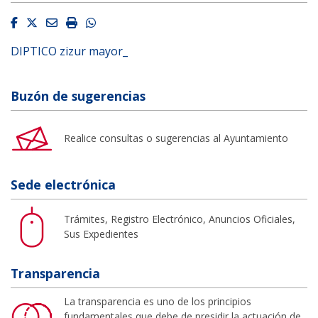
Facebook
Twitter
Email
Imprimir
Whatsapp
DIPTICO zizur mayor_
Buzón de sugerencias
Realice consultas o sugerencias al Ayuntamiento
Sede electrónica
Trámites, Registro Electrónico, Anuncios Oficiales,
Sus Expedientes
Transparencia
La transparencia es uno de los principios
fundamentales que debe de presidir la actuación de