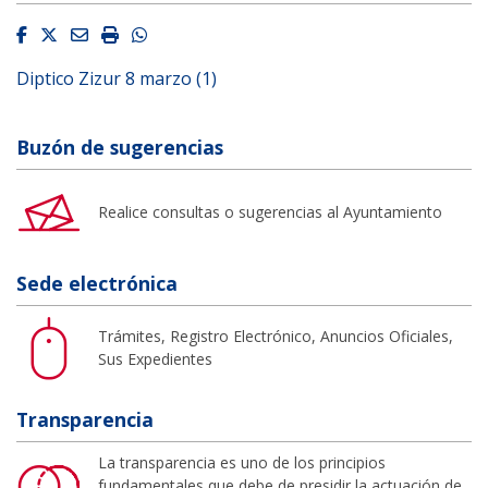
Facebook
Twitter
Email
Imprimir
Whatsapp
Diptico Zizur 8 marzo (1)
Buzón de sugerencias
Realice consultas o sugerencias al Ayuntamiento
Sede electrónica
Trámites, Registro Electrónico, Anuncios Oficiales,
Sus Expedientes
Transparencia
La transparencia es uno de los principios
fundamentales que debe de presidir la actuación de