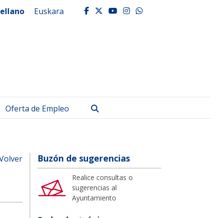
ellano
Euskara
facebook
twitter
youtube
instagram
whatsapp
Buscar
Oferta de Empleo
Buzón de sugerencias
Volver
Realice consultas o
sugerencias al
Ayuntamiento