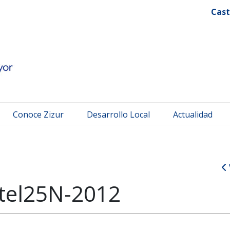
 Mayor
Cast
Conoce Zizur
Desarrollo Local
Actualidad
tel25N-2012