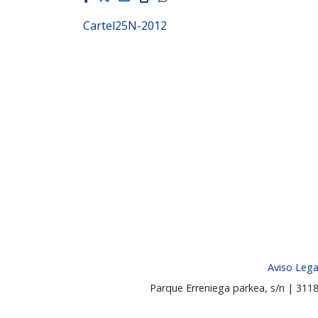
Cartel25N-2012
Aviso Lega
Parque Erreniega parkea, s/n | 31