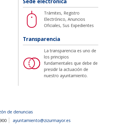
Sede electrónica
Trámites, Registro
Electrónico, Anuncios
Oficiales, Sus Expedientes
Transparencia
La transparencia es uno de
los principios
fundamentales que debe de
presidir la actuación de
nuestro ayuntamiento.
zón de denuncias
1900
ayuntamiento@zizurmayor.es