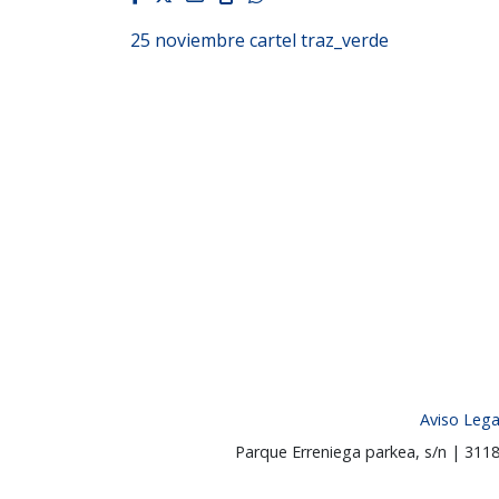
25 noviembre cartel traz_verde
Aviso Lega
Parque Erreniega parkea, s/n | 31