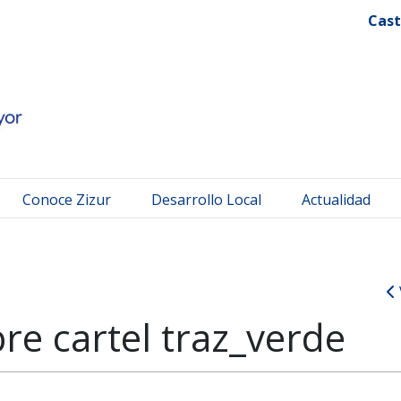
 Mayor
Cast
Conoce Zizur
Desarrollo Local
Actualidad
re cartel traz_verde