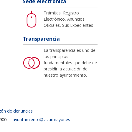
Sede electrónica
Trámites, Registro
Electrónico, Anuncios
Oficiales, Sus Expedientes
Transparencia
La transparencia es uno de
los principios
fundamentales que debe de
presidir la actuación de
nuestro ayuntamiento.
zón de denuncias
1900
ayuntamiento@zizurmayor.es