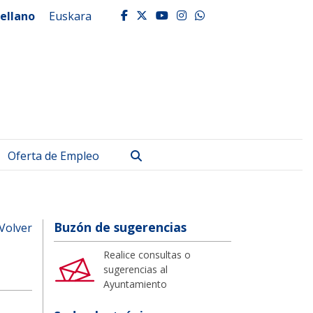
ellano
Euskara
facebook
twitter
youtube
instagram
whatsapp
Buscar
Oferta de Empleo
Buzón de sugerencias
Volver
Realice consultas o
sugerencias al
Ayuntamiento