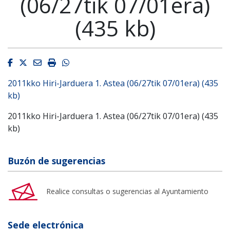
(06/27tik 07/01era)
(435 kb)
Facebook
Twitter
Email
Imprimir
Whatsapp
2011kko Hiri-Jarduera 1. Astea (06/27tik 07/01era) (435
kb)
2011kko Hiri-Jarduera 1. Astea (06/27tik 07/01era) (435
kb)
Buzón de sugerencias
Realice consultas o sugerencias al Ayuntamiento
Sede electrónica