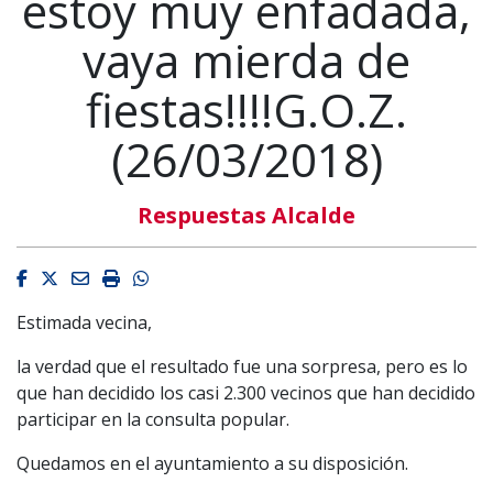
estoy muy enfadada,
vaya mierda de
fiestas!!!!G.O.Z.
(26/03/2018)
Respuestas Alcalde
Facebook
Twitter
Email
Imprimir
Whatsapp
Estimada vecina,
la verdad que el resultado fue una sorpresa, pero es lo
que han decidido los casi 2.300 vecinos que han decidido
participar en la consulta popular.
Quedamos en el ayuntamiento a su disposición.