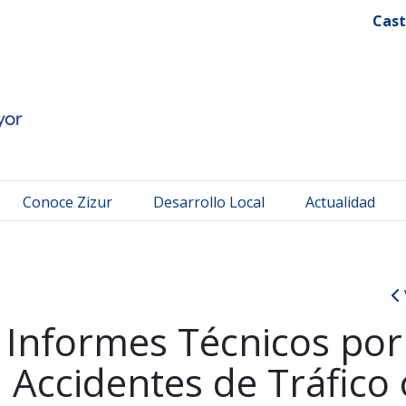
 Mayor
Cast
Conoce Zizur
Desarrollo Local
Actualidad
e Informes Técnicos por
 Accidentes de Tráfico 