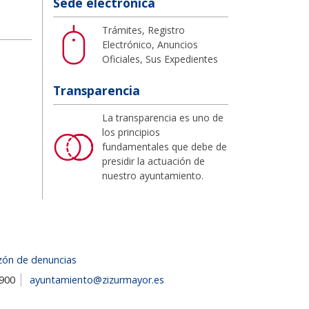
Sede electrónica
Trámites, Registro
Electrónico, Anuncios
Oficiales, Sus Expedientes
Transparencia
La transparencia es uno de
los principios
fundamentales que debe de
presidir la actuación de
nuestro ayuntamiento.
zón de denuncias
1900
ayuntamiento@zizurmayor.es