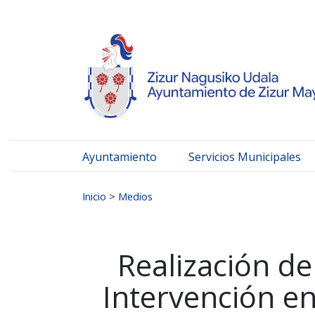
Ayuntamiento de Zizur
Ir al contenido
Ayuntamiento
Servicios Municipales
Buscar:
Inicio
>
Medios
Realización d
Intervención en