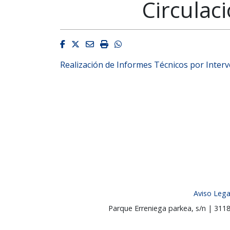
Circulac
Facebook
Twitter
Email
Imprimir
Whatsapp
Realización de Informes Técnicos por Interv
Aviso Lega
Parque Erreniega parkea, s/n | 31