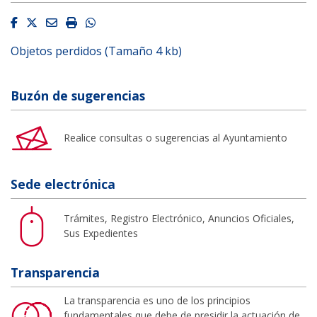
Facebook
Twitter
Email
Imprimir
Whatsapp
Objetos perdidos (Tamaño 4 kb)
Buzón de sugerencias
Realice consultas o sugerencias al Ayuntamiento
Sede electrónica
Trámites, Registro Electrónico, Anuncios Oficiales,
Sus Expedientes
Transparencia
La transparencia es uno de los principios
fundamentales que debe de presidir la actuación de