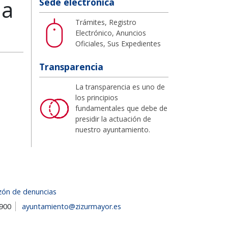
na
Sede electrónica
Trámites, Registro
Electrónico, Anuncios
Oficiales, Sus Expedientes
Transparencia
La transparencia es uno de
los principios
fundamentales que debe de
presidir la actuación de
nuestro ayuntamiento.
zón de denuncias
1900
ayuntamiento@zizurmayor.es