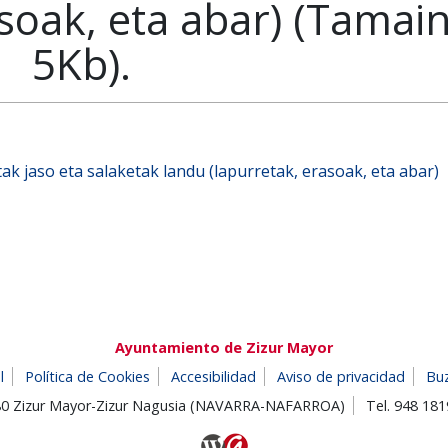
asoak, eta abar) (Tamai
5Kb).
tak jaso eta salaketak landu (lapurretak, erasoak, eta abar)
Ayuntamiento de Zizur Mayor
l
Política de Cookies
Accesibilidad
Aviso de privacidad
Bu
180 Zizur Mayor-Zizur Nagusia (NAVARRA-NAFARROA)
Tel. 948 18