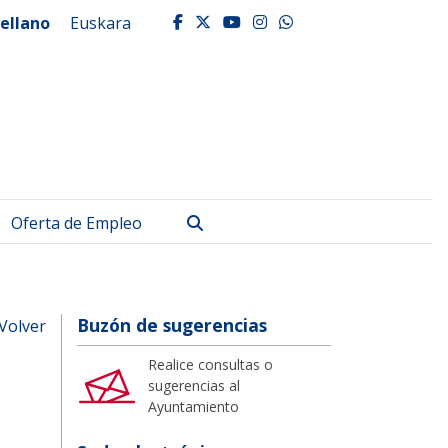
ellano
Euskara
facebook
twitter
youtube
instagram
whatsapp
Buscar
Oferta de Empleo
Buzón de sugerencias
Volver
Realice consultas o
sugerencias al
Ayuntamiento