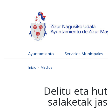
Ayuntamiento de Zizur
Ir al contenido
Ayuntamiento
Servicios Municipales
Buscar:
Inicio
>
Medios
Delitu eta hut
salaketak ja