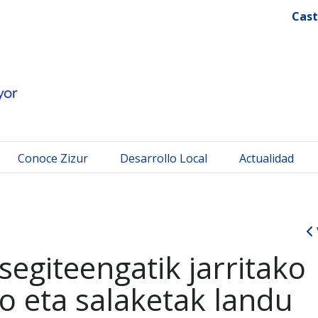
 Mayor
Cast
Conoce Zizur
Desarrollo Local
Actualidad
segiteengatik jarritako
so eta salaketak landu