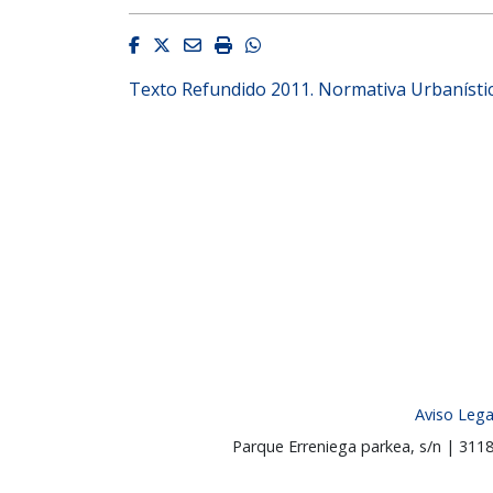
Facebook
Twitter
Email
Imprimir
Whatsapp
Texto Refundido 2011. Normativa Urbanística
Aviso Lega
Parque Erreniega parkea, s/n | 31