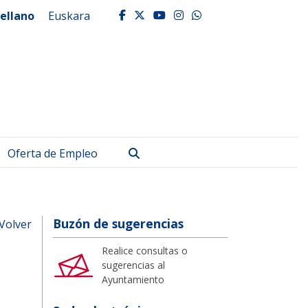
ellano
Euskara
facebook
twitter
youtube
instagram
whatsapp
Buscar
Oferta de Empleo
Buzón de sugerencias
Volver
Realice consultas o
sugerencias al
Ayuntamiento