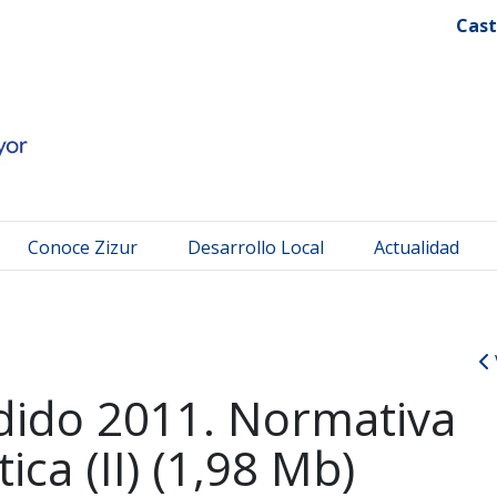
 Mayor
Cast
Conoce Zizur
Desarrollo Local
Actualidad
dido 2011. Normativa
ica (II) (1,98 Mb)