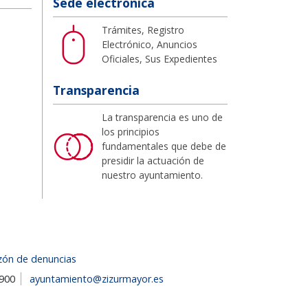
Sede electrónica
Trámites, Registro
Electrónico, Anuncios
Oficiales, Sus Expedientes
Transparencia
La transparencia es uno de
los principios
fundamentales que debe de
presidir la actuación de
nuestro ayuntamiento.
zón de denuncias
1900
ayuntamiento@zizurmayor.es