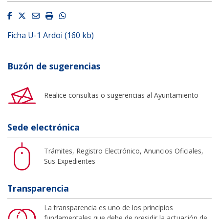
Facebook
Twitter
Email
Imprimir
Whatsapp
Ficha U-1 Ardoi (160 kb)
Buzón de sugerencias
Realice consultas o sugerencias al Ayuntamiento
Sede electrónica
Trámites, Registro Electrónico, Anuncios Oficiales,
Sus Expedientes
Transparencia
La transparencia es uno de los principios
fundamentales que debe de presidir la actuación de