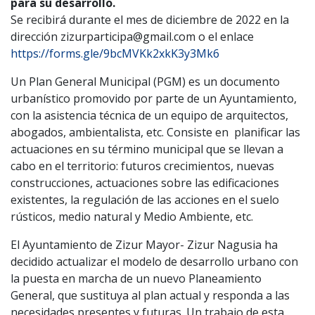
para su desarrollo.
Se recibirá durante el mes de diciembre de 2022 en la
dirección zizurparticipa@gmail.com o el enlace
https://forms.gle/9bcMVKk2xkK3y3Mk6
Un Plan General Municipal (PGM) es un documento
urbanístico promovido por parte de un Ayuntamiento,
con la asistencia técnica de un equipo de arquitectos,
abogados, ambientalista, etc. Consiste en planificar las
actuaciones en su término municipal que se llevan a
cabo en el territorio: futuros crecimientos, nuevas
construcciones, actuaciones sobre las edificaciones
existentes, la regulación de las acciones en el suelo
rústicos, medio natural y Medio Ambiente, etc.
El Ayuntamiento de Zizur Mayor- Zizur Nagusia ha
decidido actualizar el modelo de desarrollo urbano con
la puesta en marcha de un nuevo Planeamiento
General, que sustituya al plan actual y responda a las
necesidades presentes y futuras. Un trabajo de esta