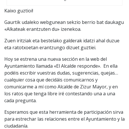
Kaixo guztioi!
Gaurtik udaleko webgunean sekzio berrio bat daukagu
«Alkateak erantzuten du» izenekoa.
Zuen iritziak eta bestelako galderak idatzi ahal duzue
eta ratotxoetan erantzungo dizuet guztiei.
Hoy se estrena una nueva sección en la web del
Ayuntamiento llamada «El Alcalde responde». En ella
podéis escribir vuestras dudas, sugerencias, quejas…
cualquier cosa que decidáis comunicarnos y
comunicarme a mí como Alcalde de Zizur Mayor, y en
los ratos que tenga libre iré contestando una a una
cada pregunta.
Esperamos que esta herramienta de participación sirva
para estrechar las relaciones entre el Ayuntamiento y la
ciudadanía.