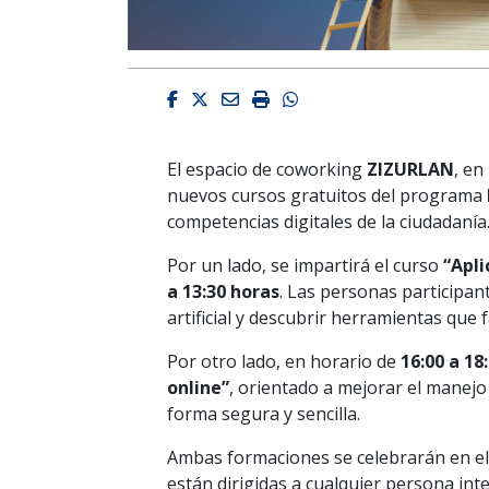
Facebook
Twitter
Email
Imprimir
Whatsapp
El espacio de coworking
ZIZURLAN
, en
nuevos cursos gratuitos del programa
competencias digitales de la ciudadanía
Por un lado, se impartirá el curso
“Apli
a 13:30 horas
. Las personas participant
artificial y descubrir herramientas que f
Por otro lado, en horario de
16:00 a 18
online”
, orientado a mejorar el manejo 
forma segura y sencilla.
Ambas formaciones se celebrarán en e
están dirigidas a cualquier persona inte