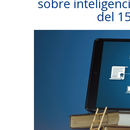
sobre inteligenci
del 15