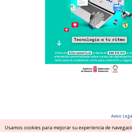
Aviso Lega
Parque Erreniega parkea, s/n | 31
Usamos cookies para mejorar su experiencia de navegaci