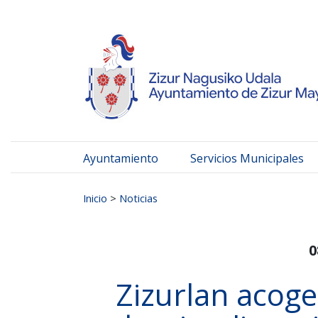
Ayuntamiento de Zizur
Ir al contenido
Ayuntamiento
Servicios Municipales
Buscar:
Inicio
>
Noticias
0
Zizurlan acoge