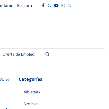
ellano
Euskara
facebook
twitter
youtube
instagram
whatsapp
Buscar
Oferta de Empleo
Categorías
Volver
Albisteak
Noticias