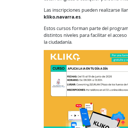
Las inscripciones pueden realizarse ll
kliko.navarra.es
.
Estos cursos forman parte del program
distintos niveles para facilitar el acce
la ciudadanía.