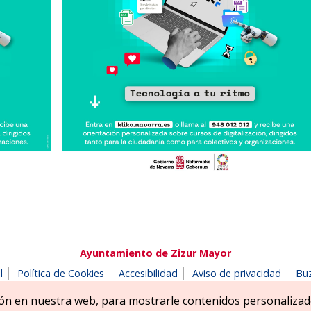
Ayuntamiento de Zizur Mayor
l
Política de Cookies
Accesibilidad
Aviso de privacidad
Bu
180 Zizur Mayor-Zizur Nagusia (NAVARRA-NAFARROA)
Tel. 948 18
ón en nuestra web, para mostrarle contenidos personalizad