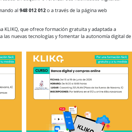
amando al
948 012 012
o a través de la página web
a KLIKQ, que ofrece formación gratuita y adaptada a
so a las nuevas tecnologías y fomentar la autonomía digital de