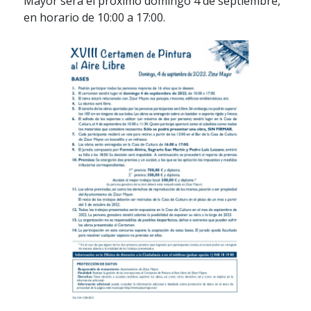
Mayor será el próximo domingo 4 de septiembre,
en horario de 10:00 a 17:00.