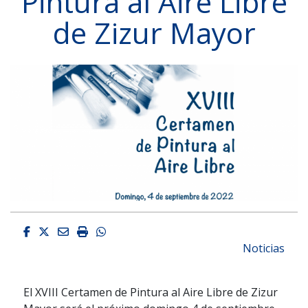
Pintura al Aire Libre
de Zizur Mayor
Facebook
Twitter
Email
Imprimir
Whatsapp
Noticias
El XVIII Certamen de Pintura al Aire Libre de Zizur