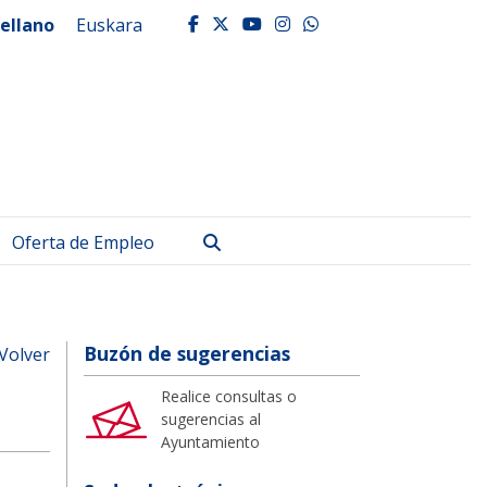
ellano
Euskara
facebook
twitter
youtube
instagram
whatsapp
Buscar
Oferta de Empleo
Buzón de sugerencias
Volver
Realice consultas o
sugerencias al
Ayuntamiento