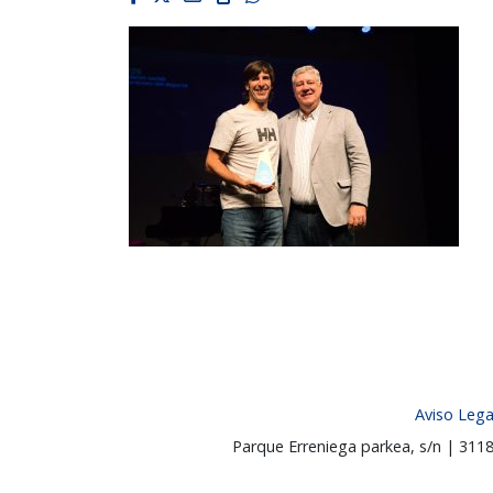
Aviso Lega
Parque Erreniega parkea, s/n | 31