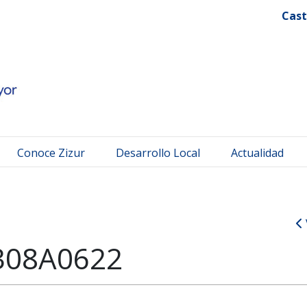
 Mayor
Cast
Conoce Zizur
Desarrollo Local
Actualidad
308A0622