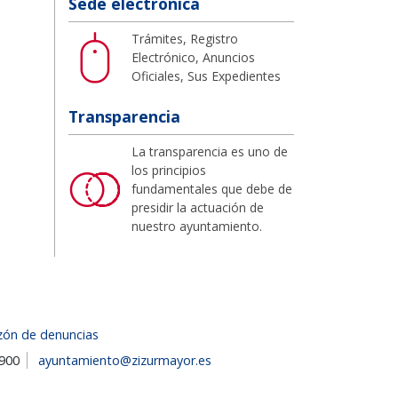
Sede electrónica
Trámites, Registro
Electrónico, Anuncios
Oficiales, Sus Expedientes
Transparencia
La transparencia es uno de
los principios
fundamentales que debe de
presidir la actuación de
nuestro ayuntamiento.
zón de denuncias
1900
ayuntamiento@zizurmayor.es