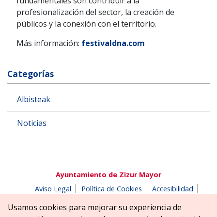
fundamentales son contribuir a la
profesionalización del sector, la creación de
públicos y la conexión con el territorio.
Más información:
festivaldna.com
Categorías
Albisteak
Noticias
Ayuntamiento de Zizur Mayor
Aviso Legal
Política de Cookies
Accesibilidad
Aviso de privacidad
Buzón de denuncias
Usamos cookies para mejorar su experiencia de
Parque Erreniega parkea, s/n | 31180 Zizur Mayor-Zizur