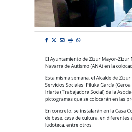
Facebook
Twitter
Email
Imprimir
Whatsapp
El Ayuntamiento de Zizur Mayor-Zizur N
Navarra de Autismo (ANA) en la colocaci
Esta misma semana, el Alcalde de Zizur 
Servicios Sociales, Piluka García (Geroa
Iriarte (Trabajadora Social) de la Asoc
pictogramas que se colocarán en las p
En concreto, se instalarán en la Casa Con
de base, casa de cultura, en diferentes 
ludoteca, entre otros.