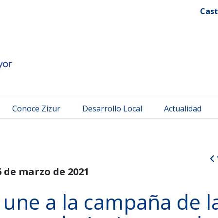
 Mayor
Cast
Conoce Zizur
Desarrollo Local
Actualidad
6 de marzo de 2021
 une a la campaña de l