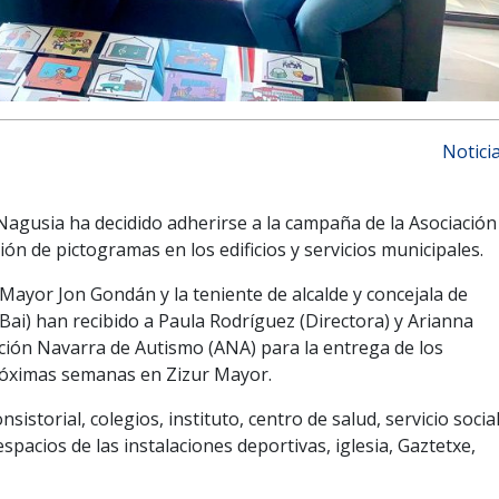
Notici
agusia ha decidido adherirse a la campaña de la Asociación
ón de pictogramas en los edificios y servicios municipales.
Mayor Jon Gondán y la teniente de alcalde y concejala de
 Bai) han recibido a Paula Rodríguez (Directora) y Arianna
iación Navarra de Autismo (ANA) para la entrega de los
róximas semanas en Zizur Mayor.
sistorial, colegios, instituto, centro de salud, servicio socia
espacios de las instalaciones deportivas, iglesia, Gaztetxe,