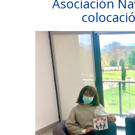
Asociación Na
colocaci