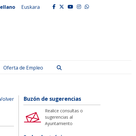
ellano
Euskara
facebook
twitter
youtube
instagram
whatsapp
Buscar
Oferta de Empleo
Buzón de sugerencias
Volver
Realice consultas o
sugerencias al
Ayuntamiento