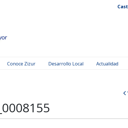
 Mayor
Cast
Conoce Zizur
Desarrollo Local
Actualidad
_0008155