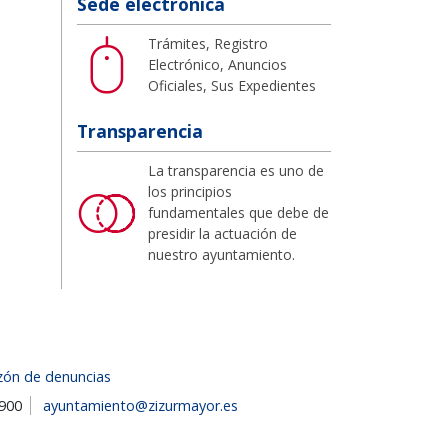
Sede electrónica
Trámites, Registro
Electrónico, Anuncios
Oficiales, Sus Expedientes
Transparencia
La transparencia es uno de
los principios
fundamentales que debe de
presidir la actuación de
nuestro ayuntamiento.
zón de denuncias
1900
ayuntamiento@zizurmayor.es