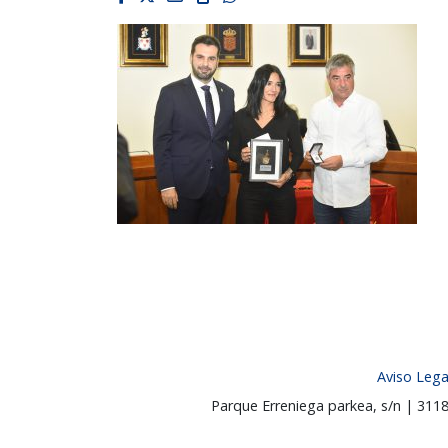
Aviso Lega
Parque Erreniega parkea, s/n | 31