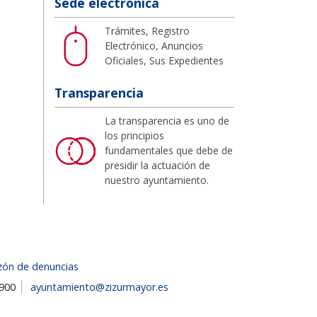
Sede electrónica
Trámites, Registro
Electrónico, Anuncios
Oficiales, Sus Expedientes
Transparencia
La transparencia es uno de
los principios
fundamentales que debe de
presidir la actuación de
nuestro ayuntamiento.
zón de denuncias
1900
ayuntamiento@zizurmayor.es