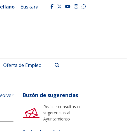
ellano
Euskara
facebook
twitter
youtube
instagram
whatsapp
Buscar
Oferta de Empleo
Buzón de sugerencias
Volver
Realice consultas o
sugerencias al
Ayuntamiento