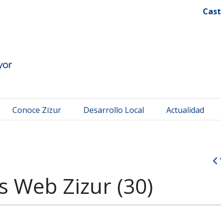
 Mayor
Cast
Conoce Zizur
Desarrollo Local
Actualidad
 Web Zizur (30)