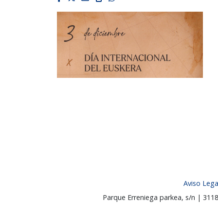
Aviso Lega
Parque Erreniega parkea, s/n | 31