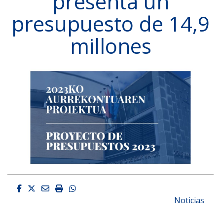
presenta un
presupuesto de 14,9
millones
Facebook
Twitter
Email
Imprimir
Whatsapp
Noticias