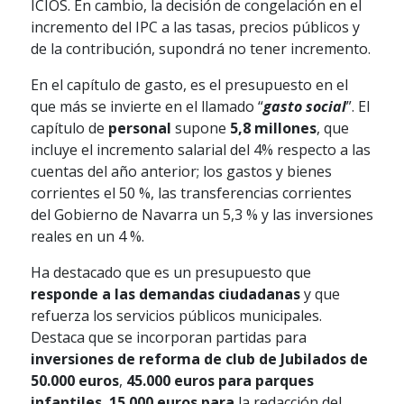
ICIOS. En cambio, la decisión de congelación en el
incremento del IPC a las tasas, precios públicos y
de la contribución, supondrá no tener incremento.
En el capítulo de gasto, es el presupuesto en el
que más se invierte en el llamado “
gasto social
”. El
capítulo de
personal
supone
5,8 millones
, que
incluye el incremento salarial del 4% respecto a las
cuentas del año anterior; los gastos y bienes
corrientes el 50 %, las transferencias corrientes
del Gobierno de Navarra un 5,3 % y las inversiones
reales en un 4 %.
Ha destacado que es un presupuesto que
responde a las demandas ciudadanas
y que
refuerza los servicios públicos municipales.
Destaca que se incorporan partidas para
inversiones de reforma de club de Jubilados de
50.000 euros
,
45.000 euros para parques
infantiles
,
15.000 euros para
la redacción del