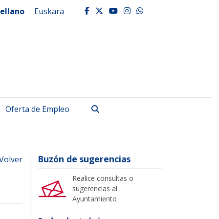
ellano
Euskara
facebook
twitter
youtube
instagram
whatsapp
Buscar
Oferta de Empleo
Buzón de sugerencias
Volver
Realice consultas o
sugerencias al
Ayuntamiento