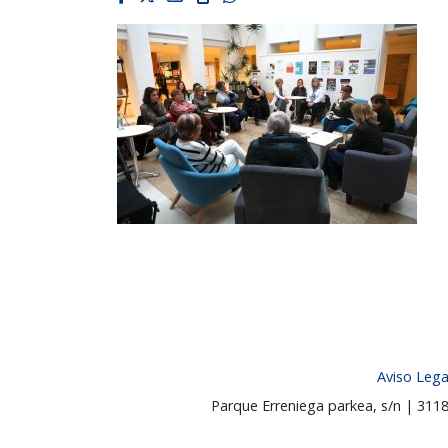
Aviso Lega
Parque Erreniega parkea, s/n | 31