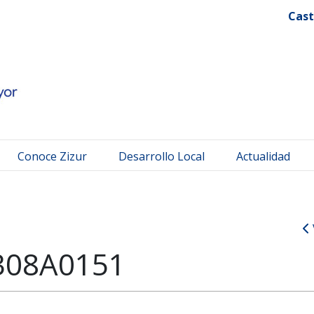
 Mayor
Cast
Conoce Zizur
Desarrollo Local
Actualidad
308A0151