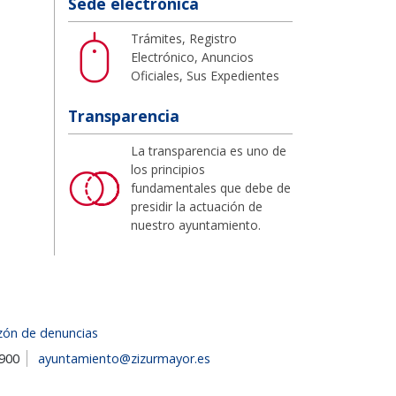
Sede electrónica
Trámites, Registro
Electrónico, Anuncios
Oficiales, Sus Expedientes
Transparencia
La transparencia es uno de
los principios
fundamentales que debe de
presidir la actuación de
nuestro ayuntamiento.
zón de denuncias
1900
ayuntamiento@zizurmayor.es