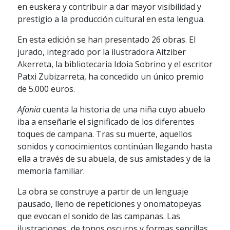
en euskera y contribuir a dar mayor visibilidad y
prestigio a la producción cultural en esta lengua.
En esta edición se han presentado 26 obras. El
jurado, integrado por la ilustradora Aitziber
Akerreta, la bibliotecaria Idoia Sobrino y el escritor
Patxi Zubizarreta, ha concedido un único premio
de 5.000 euros.
Afonia
cuenta la historia de una niña cuyo abuelo
iba a enseñarle el significado de los diferentes
toques de campana. Tras su muerte, aquellos
sonidos y conocimientos continúan llegando hasta
ella a través de su abuela, de sus amistades y de la
memoria familiar.
La obra se construye a partir de un lenguaje
pausado, lleno de repeticiones y onomatopeyas
que evocan el sonido de las campanas. Las
ilustraciones, de tonos oscuros y formas sencillas,