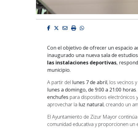
Facebook
Twitter
Email
Imprimir
Whatsapp
Con el objetivo de ofrecer un espacio 
inaugurado una nueva sala de estudio
las instalaciones deportivas
, respond
municipio.
A partir del
lunes 7 de abril
, los vecinos 
lunes a domingo, de 9:00 a 21:00 horas
enchufes
para dispositivos electrónicos 
aprovechar la
luz natural
, creando un amb
El Ayuntamiento de Zizur Mayor continúa 
comunidad educativa y proporcionen un e