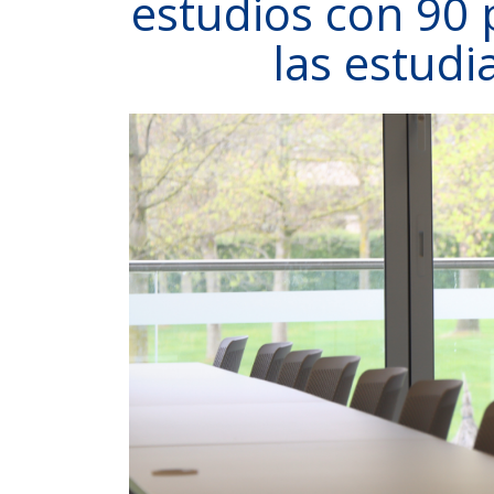
estudios con 90 
las estudi