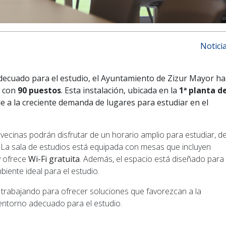
Notici
adecuado para el estudio, el Ayuntamiento de Zizur Mayor ha
s con
90 puestos
. Esta instalación, ubicada en la
1ª planta d
e a la creciente demanda de lugares para estudiar en el
y vecinas podrán disfrutar de un horario amplio para estudiar, d
. La sala de estudios está equipada con mesas que incluyen
y ofrece
Wi-Fi gratuita
. Además, el espacio está diseñado para
iente ideal para el estudio.
trabajando para ofrecer soluciones que favorezcan a la
ntorno adecuado para el estudio.