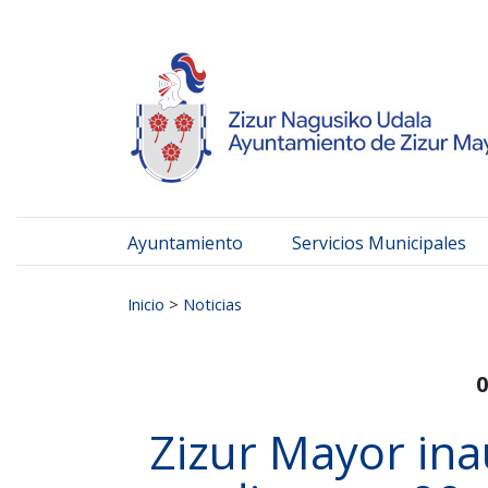
Ayuntamiento de Zizur
Ir al contenido
Ayuntamiento
Servicios Municipales
Buscar:
Inicio
>
Noticias
0
Zizur Mayor ina