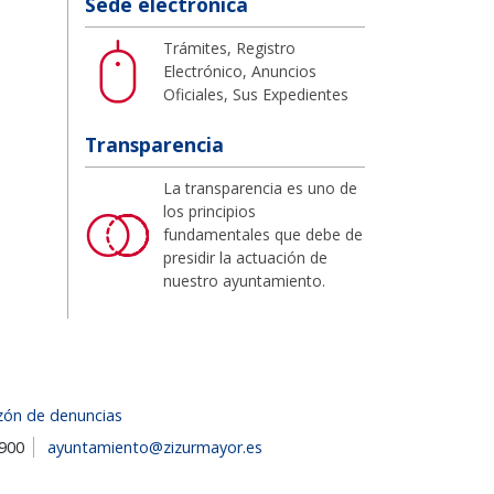
Sede electrónica
Trámites, Registro
Electrónico, Anuncios
Oficiales, Sus Expedientes
Transparencia
La transparencia es uno de
los principios
fundamentales que debe de
presidir la actuación de
nuestro ayuntamiento.
zón de denuncias
1900
ayuntamiento@zizurmayor.es