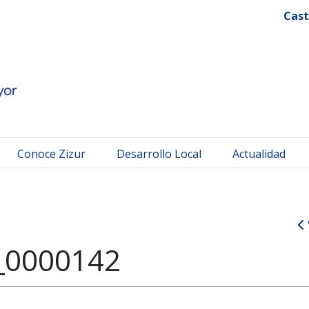
 Mayor
Cast
Conoce Zizur
Desarrollo Local
Actualidad
_0000142