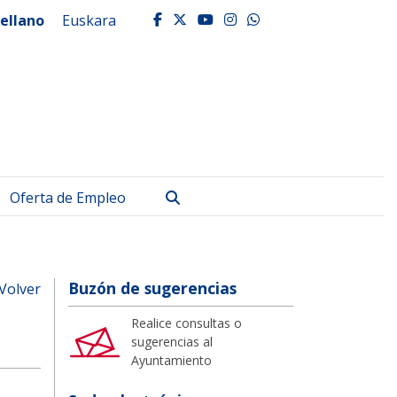
ellano
Euskara
facebook
twitter
youtube
instagram
whatsapp
Buscar
Oferta de Empleo
Buzón de sugerencias
Volver
Realice consultas o
sugerencias al
Ayuntamiento