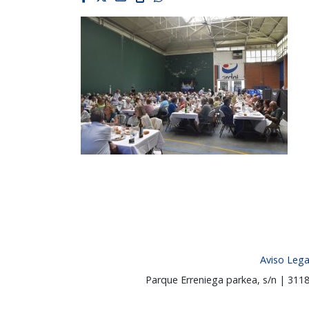
Aviso Lega
Parque Erreniega parkea, s/n | 31