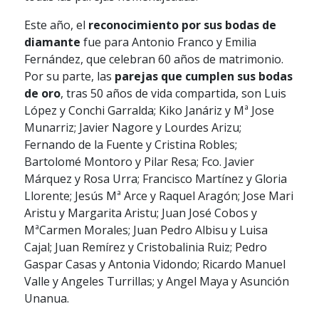
Este año, el
reconocimiento por sus bodas de
diamante
fue para Antonio Franco y Emilia
Fernández, que celebran 60 años de matrimonio.
Por su parte, las
parejas que cumplen sus bodas
de oro
, tras 50 años de vida compartida, son Luis
López y Conchi Garralda; Kiko Janáriz y Mª Jose
Munarriz; Javier Nagore y Lourdes Arizu;
Fernando de la Fuente y Cristina Robles;
Bartolomé Montoro y Pilar Resa; Fco. Javier
Márquez y Rosa Urra; Francisco Martínez y Gloria
Llorente; Jesús Mª Arce y Raquel Aragón; Jose Mari
Aristu y Margarita Aristu; Juan José Cobos y
MªCarmen Morales; Juan Pedro Albisu y Luisa
Cajal; Juan Remírez y Cristobalinia Ruiz; Pedro
Gaspar Casas y Antonia Vidondo; Ricardo Manuel
Valle y Angeles Turrillas; y Angel Maya y Asunción
Unanua.