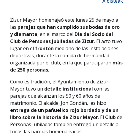
Albisteak
Zizur Mayor homenajeó este lunes 25 de mayo a
las
parejas que han cumplido sus bodas de oro
y diamante
, en el marco del
Día del Socio del
Club de Personas Jubiladas de Zizur
. El acto tuvo
lugar en el
frontón
mediano de las instalaciones
deportivas, durante la comida de hermandad
organizada por el club, en la que participaron
más
de 250 personas
.
Como es tradición, el Ayuntamiento de Zizur
Mayor tuvo un
detalle institucional
con las
parejas que alcanzan los 50 y 60 años de
matrimonio. El alcalde, Jon Gondán, les hizo
entrega de un pañuelico rojo bordado y de un
libro sobre la historia de Zizur Mayor
. El
Club
de
Personas Jubiladas también entregó un detalle a
todas las parejas homenajeadas.