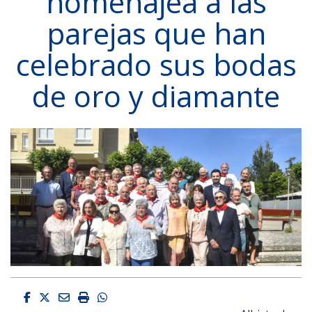
homenajea a las
parejas que han
celebrado sus bodas
de oro y diamante
Facebook
Twitter
Email
Imprimir
Whatsapp