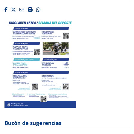
Facebook
Twitter
Email
Imprimir
Whatsapp
Buzón de sugerencias