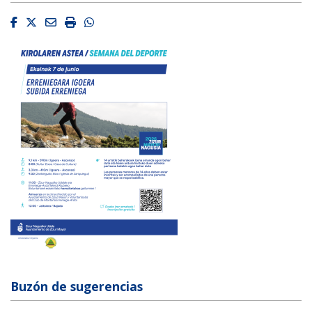
Facebook
Twitter
Email
Imprimir
Whatsapp
Buzón de sugerencias