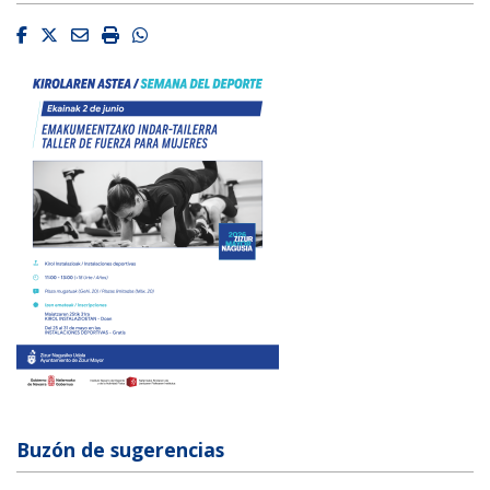
Facebook
Twitter
Email
Imprimir
Whatsapp
Buzón de sugerencias