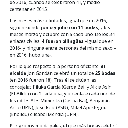
de 2016, cuando se celebraron 41, y medio
centenar en 2015.
Los meses más solicitados, igual que en 2016,
siguen siendo
junio y julio con 11 bodas
, y los
meses marzo y octubre con 5 cada uno. De los 34
enlaces civiles,
4 fueron bilingües
–igual que en
2016- y ninguna entre personas del mismo sexo –
en 2016, hubo una-.
Por lo que respecta a la persona oficiante,
el
alcalde
Jon Gondán celebró un total de
25 bodas
(en 2016 fueron 18). Tras él se sitúan las
concejalas Piluka García (Geroa Bai) y Alicia Asín
(EhBildu) con 2 cada una, y un enlace cada uno de
los ediles Ales Mimentza (Geroa Bai), Benjamín
Arca (UPN), José Ruiz (PSN), Mikel Apesteguia
(EhbIldu) e Isabel Mendia (UPN).
Por grupos municipales, el que más bodas celebró