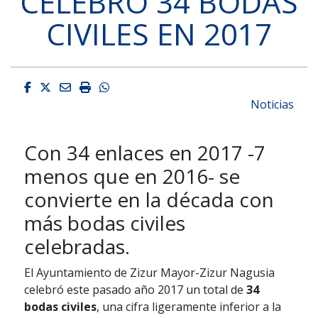
CELEBRÓ 34 BODAS
CIVILES EN 2017
Facebook
Twitter
Email
Imprimir
Whatsapp
Noticias
Con 34 enlaces en 2017 -7
menos que en 2016- se
convierte en la década con
más bodas civiles
celebradas.
El Ayuntamiento de Zizur Mayor-Zizur Nagusia
celebró este pasado año 2017 un total de
34
bodas civiles
, una cifra ligeramente inferior a la