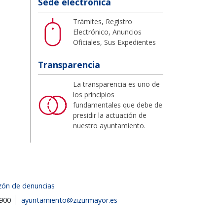
Sede electrónica
Trámites, Registro
Electrónico, Anuncios
Oficiales, Sus Expedientes
Transparencia
La transparencia es uno de
los principios
fundamentales que debe de
presidir la actuación de
nuestro ayuntamiento.
zón de denuncias
1900
ayuntamiento@zizurmayor.es