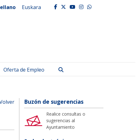
ellano
Euskara
facebook
twitter
youtube
instagram
whatsapp
Buscar
Oferta de Empleo
Buzón de sugerencias
Volver
Realice consultas o
sugerencias al
Ayuntamiento