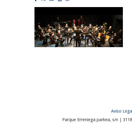
Aviso Lega
Parque Erreniega parkea, s/n | 31