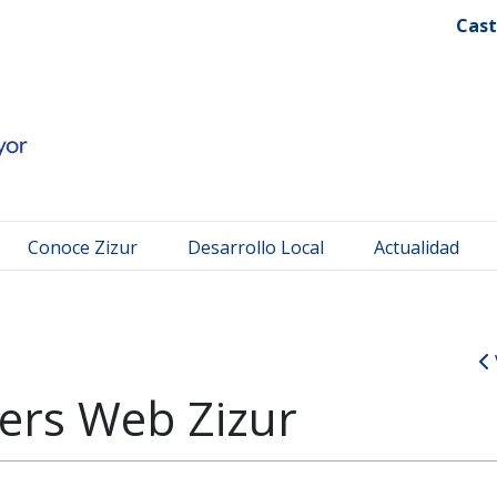
 Mayor
Cast
Conoce Zizur
Desarrollo Local
Actualidad
ers Web Zizur