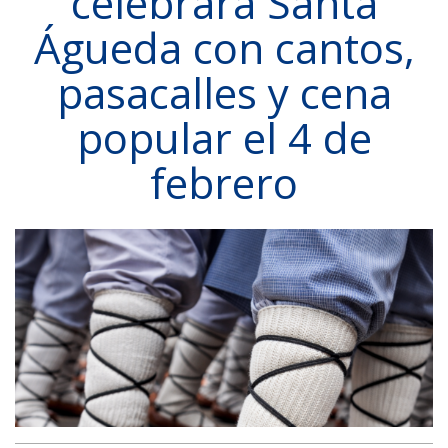
celebrará Santa
Águeda con cantos,
pasacalles y cena
popular el 4 de
febrero