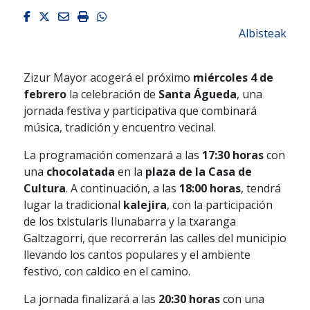
Facebook
Twitter
Email
Imprimir
Whatsapp
Albisteak
Zizur Mayor acogerá el próximo
miércoles 4 de
febrero
la celebración de
Santa Águeda
, una
jornada festiva y participativa que combinará
música, tradición y encuentro vecinal.
La programación comenzará a las
17:30 horas
con
una
chocolatada
en la
plaza de la Casa de
Cultura
. A continuación, a las
18:00 horas
, tendrá
lugar la tradicional
kalejira
, con la participación
de los txistularis Ilunabarra y la txaranga
Galtzagorri, que recorrerán las calles del municipio
llevando los cantos populares y el ambiente
festivo, con caldico en el camino.
La jornada finalizará a las
20:30 horas
con una