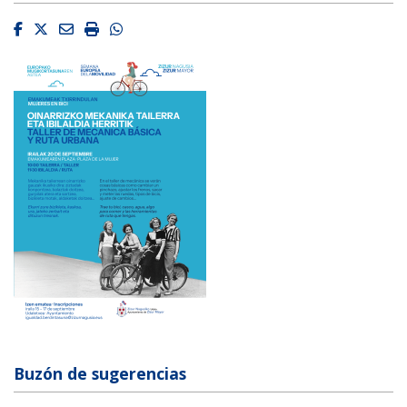
Facebook
Twitter
Email
Imprimir
Whatsapp
Buzón de sugerencias