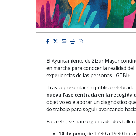
Facebook
Twitter
Email
Imprimir
Whatsapp
El Ayuntamiento de Zizur Mayor conti
en marcha para conocer la realidad del 
experiencias de las personas LGTBI+.
Tras la presentación pública celebrada
nueva fase centrada en la recogida 
objetivo es elaborar un diagnóstico que 
de trabajo para seguir avanzando hacia
Para ello, se han organizado dos tallere
10 de junio
, de 17:30 a 19:30 hora