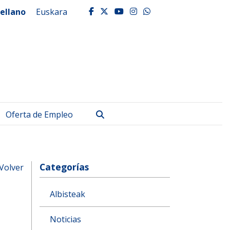
ellano
Euskara
facebook
twitter
youtube
instagram
whatsapp
Buscar
Oferta de Empleo
Categorías
Volver
Albisteak
Noticias