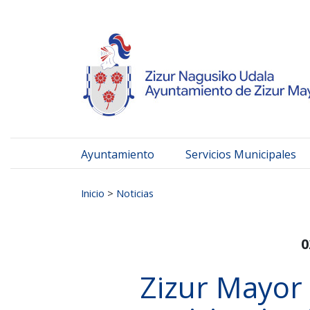
Ayuntamiento de Zizur
Ir al contenido
Ayuntamiento
Servicios Municipales
Buscar:
Inicio
>
Noticias
0
Zizur Mayor 