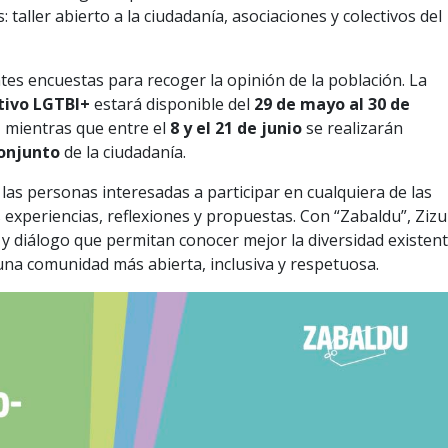
: taller abierto a la ciudadanía, asociaciones y colectivos del
tes encuestas para recoger la opinión de la población. La
tivo LGTBI+
estará disponible del
29 de mayo al 30 de
, mientras que entre el
8 y el 21 de junio
se realizarán
conjunto
de la ciudadanía.
as personas interesadas a participar en cualquiera de las
s experiencias, reflexiones y propuestas. Con “Zabaldu”, Zizu
y diálogo que permitan conocer mejor la diversidad existen
una comunidad más abierta, inclusiva y respetuosa.