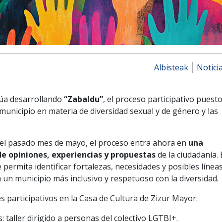
Albisteak
Notici
núa desarrollando
“Zabaldu”
, el proceso participativo puest
municipio en materia de diversidad sexual y de género y las
 el pasado mes de mayo, el proceso entra ahora en
una
de opiniones, experiencias y propuestas
de la ciudadanía. 
permita identificar fortalezas, necesidades y posibles línea
 un municipio más inclusivo y respetuoso con la diversidad.
s participativos en la Casa de Cultura de Zizur Mayor:
s: taller dirigido a personas del colectivo LGTBI+.