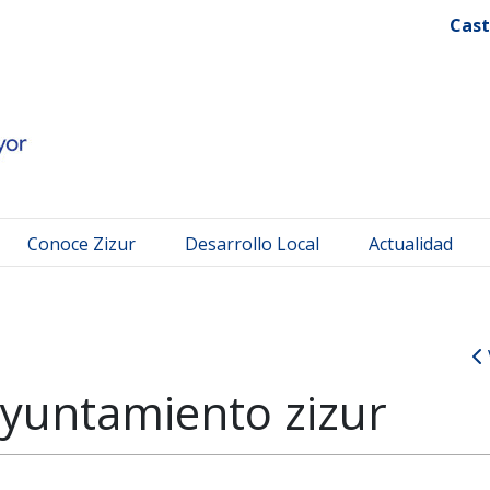
 Mayor
Cast
Conoce Zizur
Desarrollo Local
Actualidad
yuntamiento zizur