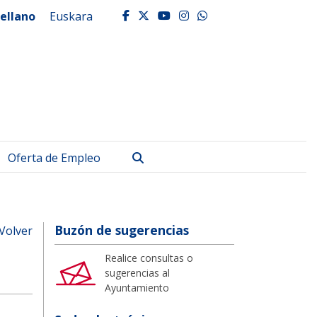
ellano
Euskara
facebook
twitter
youtube
instagram
whatsapp
Buscar
Oferta de Empleo
Buzón de sugerencias
Volver
Realice consultas o
sugerencias al
Ayuntamiento