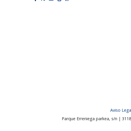
Aviso Lega
Parque Erreniega parkea, s/n | 31