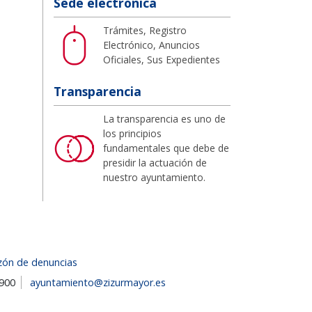
Sede electrónica
Trámites, Registro
Electrónico, Anuncios
Oficiales, Sus Expedientes
Transparencia
La transparencia es uno de
los principios
fundamentales que debe de
presidir la actuación de
nuestro ayuntamiento.
zón de denuncias
1900
ayuntamiento@zizurmayor.es