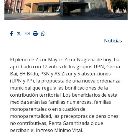
Facebook
Twitter
Email
Imprimir
Whatsapp
Noticias
El pleno de Zizur Mayor-Zizur Nagusia de hoy, ha
aprobado con 12 votos de los grupos UPN, Geroa
Bai, EH Bildu, PSN y AS Zizur y 5 abstenciones
(UPN y PP), la propuesta de una nueva ordenanza
municipal que regula las bonificaciones de la
contribución territorial. Los beneficiarios de esta
medida serán las familias numerosas, familias
monoparentales o en situación de
monoparentalidad, las preceptoras de pensiones
no contributivas, Renta Garantizada o que
perciban el Ingreso Mínimo Vital.