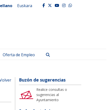
ellano
Euskara
facebook
twitter
youtube
instagram
whatsapp
Buscar
Oferta de Empleo
Buzón de sugerencias
Volver
Realice consultas o
sugerencias al
Ayuntamiento