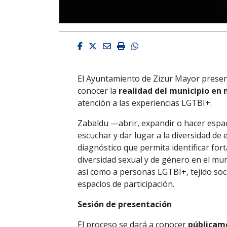
Facebook
Twitter
Email
Imprimir
Whatsapp
El Ayuntamiento de Zizur Mayor presen
conocer la
realidad del municipio en 
atención a las experiencias LGTBI+.
Zabaldu —abrir, expandir o hacer espac
escuchar y dar lugar a la diversidad de 
diagnóstico que permita identificar fort
diversidad sexual y de género en el muni
así como a personas LGTBI+, tejido socia
espacios de participación.
Sesión de presentación
El proceso se dará a conocer
públicam