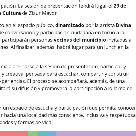
cipación. La sesión de presentación tendrá lugar el
29 de
e Cultura
de Zizur Mayor.
to en el espacio público,
dinamizado
por la artista
Divina
e conversación y participación ciudadana en torno a la
ue participarán personas
vecinas del municipio
invitadas a
on
es. Al finalizar, además, habrá lugar para un lunch en la
nía a acercarse a la sesión de presentación, participar y
 y creativa, pensada para escuchar, compartir y construir
experiencias. El proceso se acompañará, además, de una
tará su difusión y promoverá la participación a lo largo de
r un espacio de escucha y participación que permita conocer
ar hacia una localidad más consciente, inclusiva y respetuosa
idades y formas de vida.