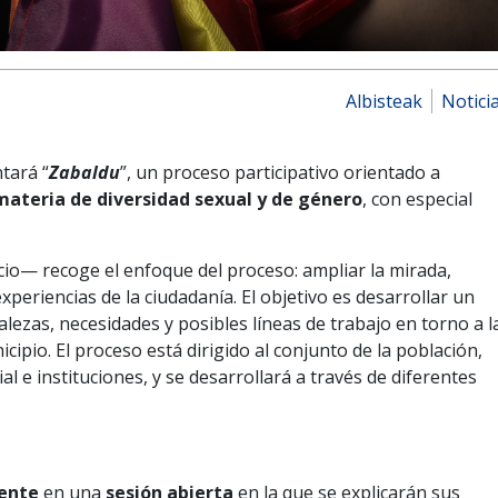
Albisteak
Notici
tará “
Zabaldu
”, un proceso participativo orientado a
materia de diversidad sexual y de género
, con especial
io— recoge el enfoque del proceso: ampliar la mirada,
experiencias de la ciudadanía. El objetivo es desarrollar un
alezas, necesidades y posibles líneas de trabajo en torno a l
cipio. El proceso está dirigido al conjunto de la población,
l e instituciones, y se desarrollará a través de diferentes
ente
en una
sesión abierta
en la que se explicarán sus