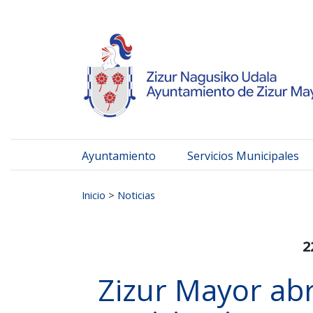
Ayuntamiento de Zizur
Ir al contenido
Ayuntamiento
Servicios Municipales
Buscar:
Inicio
>
Noticias
2
Zizur Mayor abr