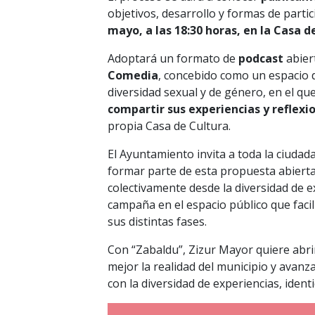
objetivos, desarrollo y formas de parti
mayo, a las 18:30 horas, en la Casa d
Adoptará un formato de
podcast
abier
Comedia
, concebido como un espacio d
diversidad sexual y de género, en el q
compartir sus experiencias y reflexi
propia Casa de Cultura.
El Ayuntamiento invita a toda la ciudada
formar parte de esta propuesta abierta
colectivamente desde la diversidad de 
campaña en el espacio público que facili
sus distintas fases.
Con “Zabaldu”, Zizur Mayor quiere abri
mejor la realidad del municipio y avanz
con la diversidad de experiencias, ident