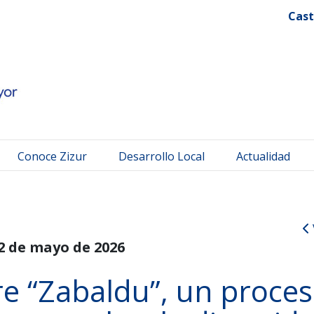
 Mayor
Cast
Conoce Zizur
Desarrollo Local
Actualidad
2 de mayo de 2026
e “Zabaldu”, un proce