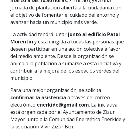
marzo a las 10:30 horas
, Zizur acogerá una
jornada de plantación abierta a la ciudadanía con
el objetivo de fomentar el cuidado del entorno y
avanzar hacia un municipio más verde.
La actividad tendrá lugar
junto al edificio Patxi
Morentin
y está dirigida a todas las personas que
deseen participar en una acción colectiva a favor
del medio ambiente. Desde la organización se
anima a la población a sumarse a esta iniciativa y
contribuir a la mejora de los espacios verdes del
municipio.
Para una mejor organización, se solicita
confirmar la asistencia
a través del correo
electrónico
enerkide@gmail.com
. La iniciativa
está organizada por el Ayuntamiento de Zizur
Mayor junto a la Comunidad Energética Enerkide y
la asociación Vivir Zizur Bizi.