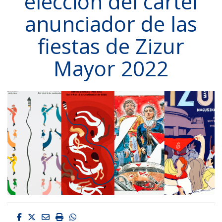
elección del cartel
anunciador de las
fiestas de Zizur
Mayor 2022
Facebook
Twitter
Email
Imprimir
Whatsapp