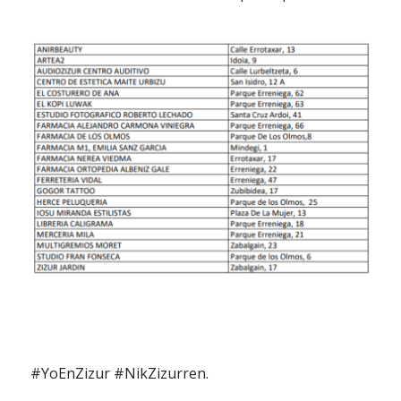
#YoEnZizur #NikZizurren.